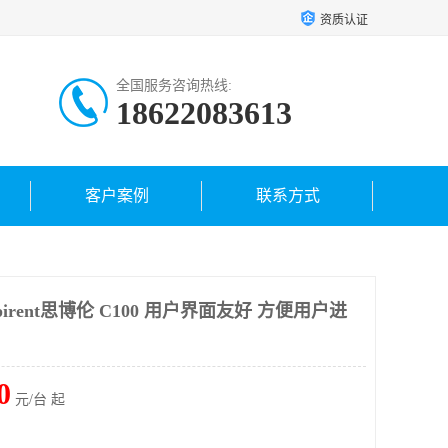
资质认证
全国服务咨询热线:
18622083613
客户案例
联系方式
pirent思博伦 C100 用户界面友好 方便用户进
0
元/台 起