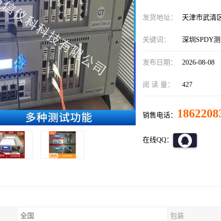
发货地址：
天津市武清
关键词：
深圳SPDY测试
发布日期：
2026-08-08
阅 读 量：
427
1862208
销售电话：
在线QQ：
全国
包装