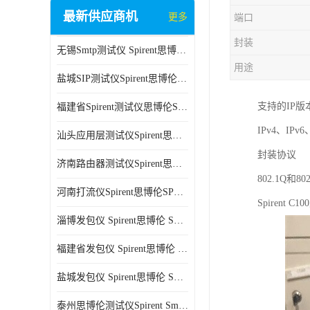
最新供应商机
更多
端口
封装
无锡Smtp测试仪 Spirent思博伦 C100 方便用户进行测试
用途
盐城SIP测试仪Spirent思博伦SPT-2U 可扩展性较强 高速数据传输
支持的IP版
福建省Spirent测试仪思博伦SPT-2U 能够快速上手 方便用户进行测试
IPv4、IPv
汕头应用层测试仪Spirent思博伦SPT-2U 提高测试效率 适用于多种行业
封装协议
济南路由器测试仪Spirent思博伦SPT-2U 用户界面友好 多种测试功能
802.1Q和802
河南打流仪Spirent思博伦SPT-2U 操作简单 灵活的测试方案
Spiren
淄博发包仪 Spirent思博伦 SmartBits 600B 高速数据传输
福建省发包仪 Spirent思博伦 SmartBits 600B 可以支持多种通信技术
盐城发包仪 Spirent思博伦 SmartBits 600B 可配置多个单端测试模块
泰州思博伦测试仪Spirent SmartBits 600B 灵活的测试方案