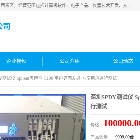
天津市信仪科科技有限公司成立于2013年，注册地位于天津市西青区。经营范围包括计算机软件、电子产品、仪器技术开发、技术转让、技术咨询、技术服务、网络工程、电子监控工程安装等；主要产品有：网络流量测试仪、Ixia XM2、XM12、XGS2、XGS12、400T、1600T、X16网络协议分析仪，Agilent N2X 等等各种型号，欢迎来电咨询。
公司
企业视频
公司介绍
公司动态
Y测试仪 Spirent思博伦 C100 用户界面友好 方便用户进行测试
深圳SPDY测试仪 S
行测试
100000.0
价格：
产品数量：
9999.00台