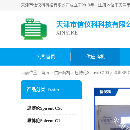
天津市信仪科科技有限
XINYIKE
公司首页
供应商机
当前位置：
首页
>
供应商机
>
思博伦Spirent C100
> 深圳SPD
产品分类
Product
思博伦Spirent C50
思博伦Spirent C1