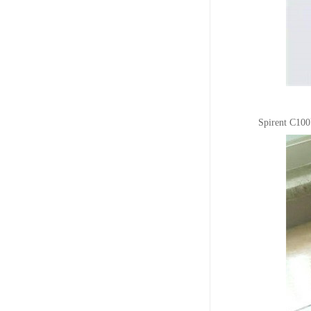
Spiren