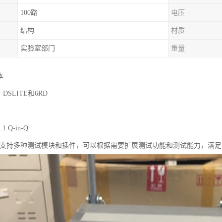
100路
电压
结构
材质
实验室部门
重量
本
6、DSLITE和6RD
.1 Q-in-Q
t C100支持多种测试模块和插件，可以根据需要扩展测试功能和测试能力，