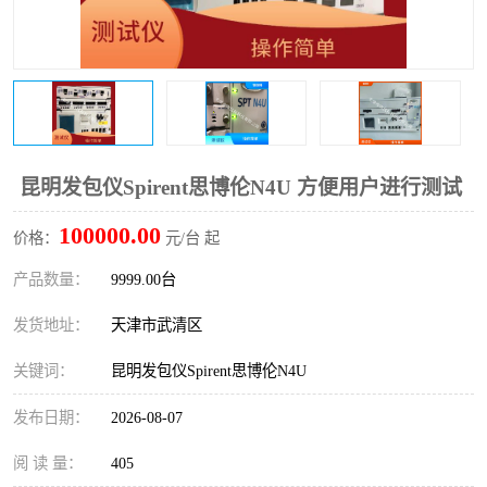
昆明发包仪Spirent思博伦N4U 方便用户进行测试
100000.00
价格：
元/台 起
产品数量：
9999.00台
发货地址：
天津市武清区
关键词：
昆明发包仪Spirent思博伦N4U
发布日期：
2026-08-07
阅 读 量：
405