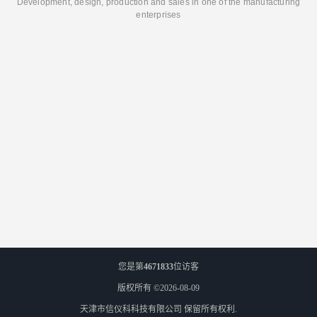
Development, design, production and sales in one of the manufacturing
enterprises
您是第
4671833
位访客
版权所有 ©2026-08-09
天津市信仪科科技有限公司
保留所有权利.