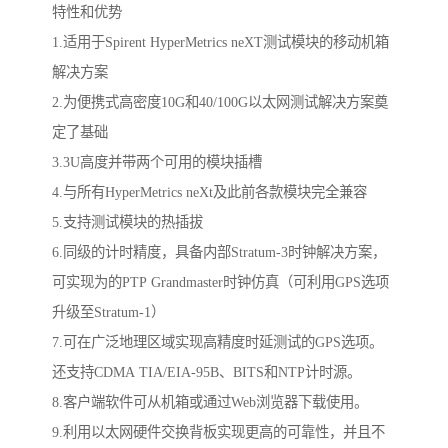
特性和优势
1.适用于Spirent HyperMetrics neXT测试模块的移动机箱
解决方案
2.为便携式高密度10G和40/100G以太网测试解决方案奠
定了基础
3.3U高度并带两个可用的模块插槽
4.与所有HyperMetrics neXt及此前各款模块完全兼容
5.支持测试模块的热插拔
6.同级的计时精度，具备内部Stratum-3时钟解决方案，
可实现为的PTP Grandmaster时钟仿真（可利用GPS选项
升级至Stratum-1）
7.可在广泛地理区域实现高精度时延测试的GPS选项。
还支持CDMA TIA/EIA-95B、BITS和NTP计时源。
8.客户端软件可从机箱或通过Web浏览器下载使用。
9.利用以太网硬件交换背板实现更高的可靠性，并且不