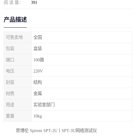
阅 读 量：
391
产品描述
可售卖地
全国
包装
盒装
端口
100路
电压
220V
封装
结构
材质
金属
用途
实验室部门
重量
10kg
思博伦 Spirent SPT-2U丨SPT-3U网络测试仪