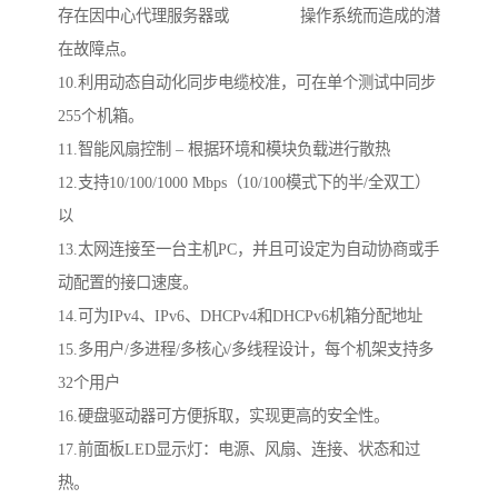
存在因中心代理服务器或 操作系统而造成的潜
在故障点。
10.利用动态自动化同步电缆校准，可在单个测试中同步
255个机箱。
11.智能风扇控制 – 根据环境和模块负载进行散热
12.支持10/100/1000 Mbps（10/100模式下的半/全双工）
以
13.太网连接至一台主机PC，并且可设定为自动协商或手
动配置的接口速度。
14.可为IPv4、IPv6、DHCPv4和DHCPv6机箱分配地址
15.多用户/多进程/多核心/多线程设计，每个机架支持多
32个用户
16.硬盘驱动器可方便拆取，实现更高的安全性。
17.前面板LED显示灯：电源、风扇、连接、状态和过
热。