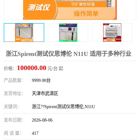
浙江Spirent测试仪思博伦 N11U 适用于多种行业
100000.00
价格：
元/台 起
产品数量：
9999.00台
发货地址：
天津市武清区
关键词：
浙江??Spirent测试仪思博伦,N11U
发布日期：
2026-08-06
阅 读 量：
417