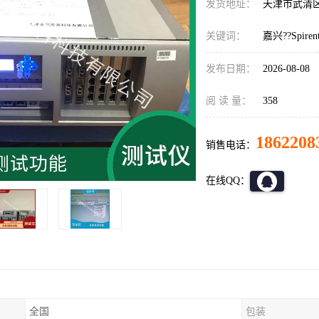
发货地址：
天津市武清
关键词：
嘉兴??Spir
发布日期：
2026-08-08
阅 读 量：
358
1862208
销售电话：
在线QQ：
全国
包装