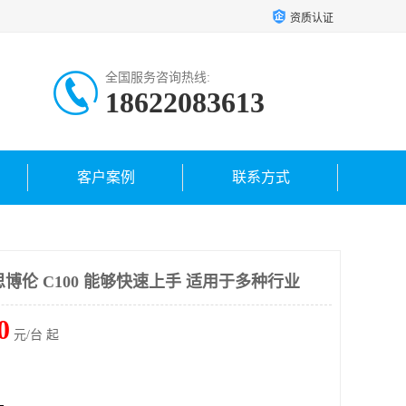
资质认证
全国服务咨询热线:
18622083613
客户案例
联系方式
试仪思博伦 C100 能够快速上手 适用于多种行业
0
元/台 起