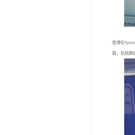
思博伦Spi
载，包括数