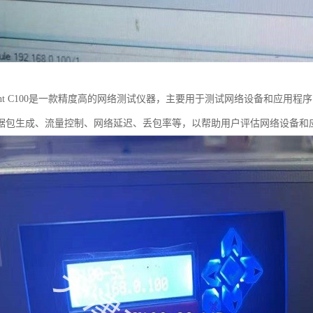
rent C100是一款精度高的网络测试仪器，主要用于测试网络设备和应
据包生成、流量控制、网络延迟、丢包率等，以帮助用户评估网络设备和