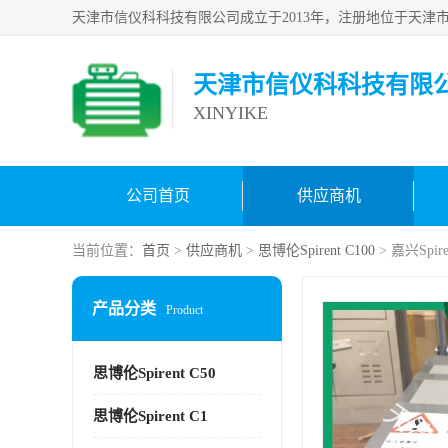
天津市信仪科科技有限
XINYIKE
公司首页
供应商机
当前位置：
首页
>
供应商机
>
思博伦Spirent C100
> 嘉兴S
产品分类
Product
思博伦Spirent C50
思博伦Spirent C1