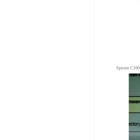
Spiren