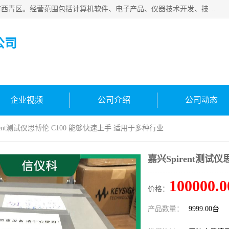
天津市信仪科科技有限公司成立于2013年，注册地位于天津市西青区。经营范围包括计算机软件、电子产品、仪器技术开发、技术转让、技术咨询、技术服务、网络工程、电子监控工程安装等；主要产品有：网络流量测试仪、Ixia XM2、XM12、XGS2、XGS12、400T、1600T、X16网络协议分析仪，Agilent N2X 等等各种型号，欢迎来电咨询。
公司
企业视频
公司介绍
公司动态
pirent测试仪思博伦 C100 能够快速上手 适用于多种行业
嘉兴Spirent测
100000.0
价格：
产品数量：
9999.00台