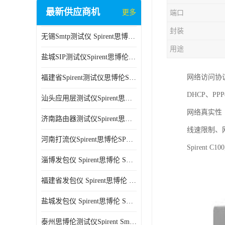
最新供应商机
更多
端口
封装
无锡Smtp测试仪 Spirent思博伦 C100 方便用户进行测试
用途
盐城SIP测试仪Spirent思博伦SPT-2U 可扩展性较强 高速数据传输
网络访问协
福建省Spirent测试仪思博伦SPT-2U 能够快速上手 方便用户进行测试
DHCP、PPP
汕头应用层测试仪Spirent思博伦SPT-2U 提高测试效率 适用于多种行业
网络真实性
济南路由器测试仪Spirent思博伦SPT-2U 用户界面友好 多种测试功能
线速限制、
河南打流仪Spirent思博伦SPT-2U 操作简单 灵活的测试方案
Spiren
淄博发包仪 Spirent思博伦 SmartBits 600B 高速数据传输
福建省发包仪 Spirent思博伦 SmartBits 600B 可以支持多种通信技术
盐城发包仪 Spirent思博伦 SmartBits 600B 可配置多个单端测试模块
泰州思博伦测试仪Spirent SmartBits 600B 灵活的测试方案