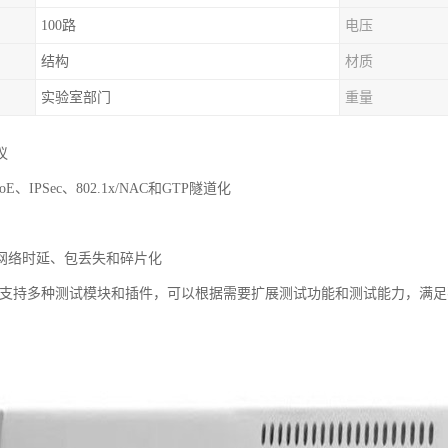
100路
电压
结构
材质
实验室部门
重量
议
oE、IPSec、802.1x/NAC和GTP隧道化
网络时延、包丢失和碎片化
t C100支持多种测试模块和插件，可以根据需要扩展测试功能和测试能力，