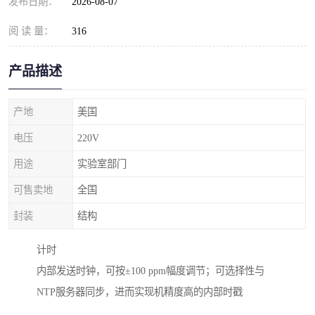
发布日期：
2026-08-07
阅 读 量：
316
产品描述
产地
美国
电压
220V
用途
实验室部门
可售卖地
全国
封装
结构
计时
内部发送时钟，可按±100 ppm幅度调节；可选择性与
NTP服务器同步，进而实现机精度高的内部时戳