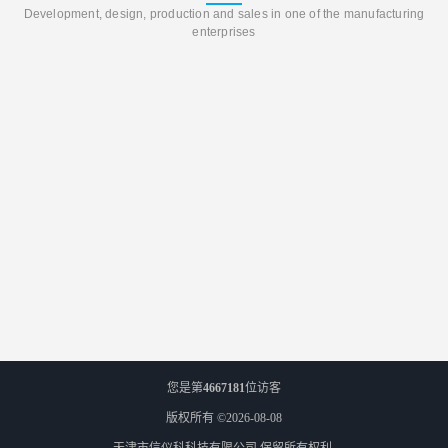
Development, design, production and sales in one of the manufacturing
enterprises
您是第
4667181
位访客
版权所有 ©2026-08-08
天津市信仪科科技有限公司
保留所有权利.